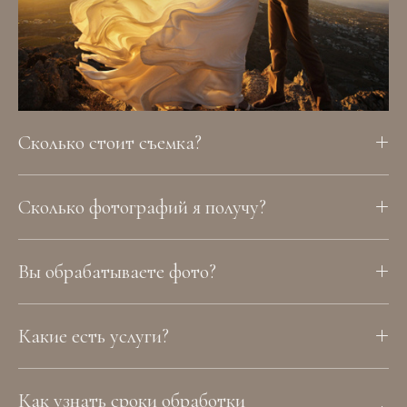
Сколько стоит съемка?
Сколько фотографий я получу?
Вы обрабатываете фото?
Какие есть услуги?
Как узнать сроки обработки