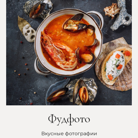
Фудфото
Вкусные фотографии